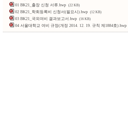
01 BK21_출장 신청 서류.hwp
(22 KB)
02 BK21_학회등록비 신청서(필요시).hwp
(12 KB)
03 BK21_국외여비 결과보고서.hwp
(16 KB)
04 서울대학교 여비 규정(개정 2014. 12. 19. 규칙 제1884호).hwp